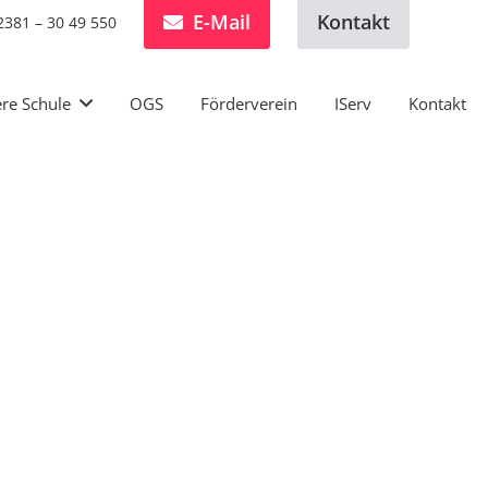
E-Mail
Kontakt
2381 – 30 49 550
re Schule
OGS
Förderverein
IServ
Kontakt